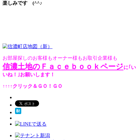
楽しみです (^^♪
お部屋探しのお客様もオーナー様もお取引企業様も
信濃土地のＦａｃｅｂｏｏｋページ
に｢い
いね！｣お願いします！
↑↑↑↑クリック＆ＧＯ！ＧＯ