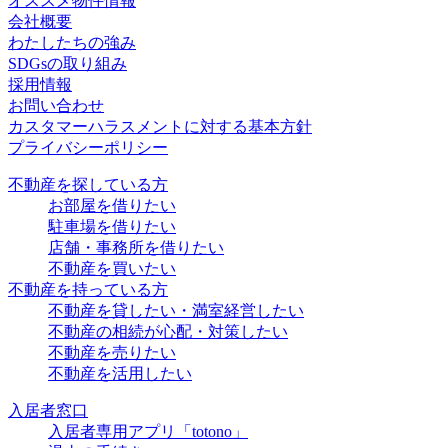
オススメ物件情報
会社概要
わたしたちの強み
SDGsの取り組み
採用情報
お問い合わせ
カスタマーハラスメントに対する基本方針
プライバシーポリシー
不動産を探している方
お部屋を借りたい
駐車場を借りたい
店舗・事務所を借りたい
不動産を買いたい
不動産を持っている方
不動産を貸したい・満室経営したい
不動産の相続が心配・対策したい
不動産を売りたい
不動産を活用したい
入居者窓口
入居者専用アプリ「totono」