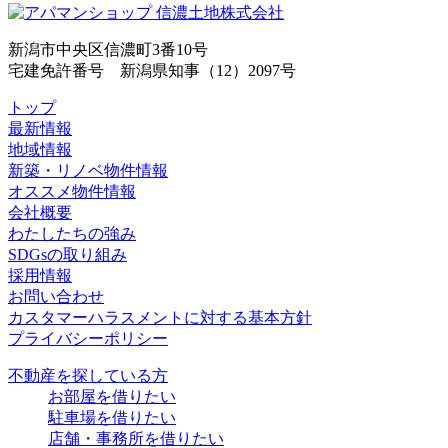
新潟市中央区信濃町3番10号
宅建免許番号 新潟県知事（12）2097号
トップ
最新情報
地域情報
新築・リノベ物件情報
オススメ物件情報
会社概要
わたしたちの強み
SDGsの取り組み
採用情報
お問い合わせ
カスタマーハラスメントに対する基本方針
プライバシーポリシー
不動産を探している方
お部屋を借りたい
駐車場を借りたい
店舗・事務所を借りたい