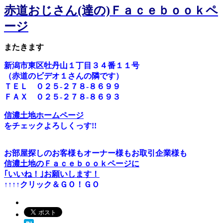
赤道おじさん(達の)Ｆａｃｅｂｏｏｋペ
ージ
またきます
新潟市東区牡丹山１丁目３４番１１号
（赤道のビデオ１さんの隣です）
ＴＥＬ ０２５-２７８-８６９９
ＦＡＸ ０２５-２７８-８６９３
信濃土地ホームページ
をチェックよろしくっす!!
お部屋探しのお客様もオーナー様もお取引企業様も
信濃土地のＦａｃｅｂｏｏｋページに
｢いいね！｣お願いします！
↑↑↑↑クリック＆ＧＯ！ＧＯ