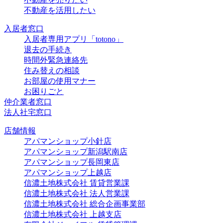
不動産を活用したい
入居者窓口
入居者専用アプリ「totono」
退去の手続き
時間外緊急連絡先
住み替えの相談
お部屋の使用マナー
お困りごと
仲介業者窓口
法人社宅窓口
店舗情報
アパマンショップ小針店
アパマンショップ新潟駅南店
アパマンショップ長岡東店
アパマンショップ上越店
信濃土地株式会社 賃貸営業課
信濃土地株式会社 法人営業課
信濃土地株式会社 総合企画事業部
信濃土地株式会社 上越支店