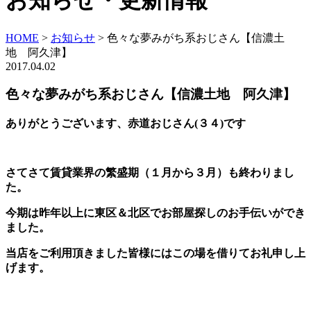
お知らせ・更新情報
HOME
>
お知らせ
>
色々な夢みがち系おじさん【信濃土
地 阿久津】
2017.04.02
色々な夢みがち系おじさん【信濃土地 阿久津】
ありがとうございます、赤道おじさん(３４)です
さてさて賃貸業界の繁盛期（１月から３月）も終わりまし
た。
今期は昨年以上に東区＆北区でお部屋探しのお手伝いができ
ました。
当店をご利用頂きました皆様にはこの場を借りてお礼申し上
げます。