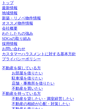
トップ
最新情報
地域情報
新築・リノベ物件情報
オススメ物件情報
会社概要
わたしたちの強み
SDGsの取り組み
採用情報
お問い合わせ
カスタマーハラスメントに対する基本方針
プライバシーポリシー
不動産を探している方
お部屋を借りたい
駐車場を借りたい
店舗・事務所を借りたい
不動産を買いたい
不動産を持っている方
不動産を貸したい・満室経営したい
不動産の相続が心配・対策したい
不動産を売りたい