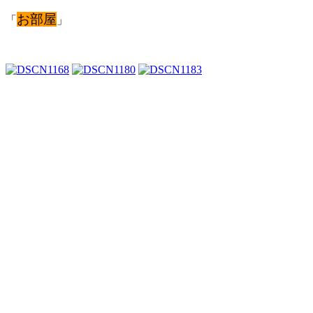
お部屋
「
」