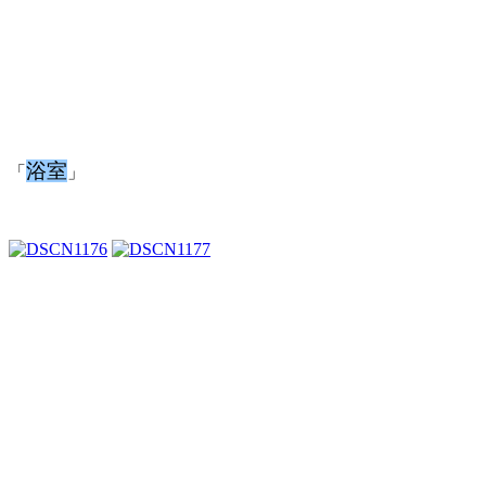
浴室
「
」