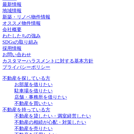
最新情報
地域情報
新築・リノベ物件情報
オススメ物件情報
会社概要
わたしたちの強み
SDGsの取り組み
採用情報
お問い合わせ
カスタマーハラスメントに対する基本方針
プライバシーポリシー
不動産を探している方
お部屋を借りたい
駐車場を借りたい
店舗・事務所を借りたい
不動産を買いたい
不動産を持っている方
不動産を貸したい・満室経営したい
不動産の相続が心配・対策したい
不動産を売りたい