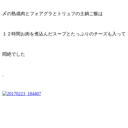
〆の熟成肉とフォアグラとトリュフの土鍋ご飯は
１２時間お肉を煮込んだスープとたっぷりのチーズも入って
悶絶でした