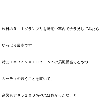
昨日のＲ－１グランプリを帰宅中車内でチラ見してみたら
やっぱり最高です
特にＴＭＲｅｖｏｌｕｔｉｏｎの扇風機当てるやつ・・・
ムッティの言うことを聞いて、
余興もアキラ１００％やれば良かったな、と