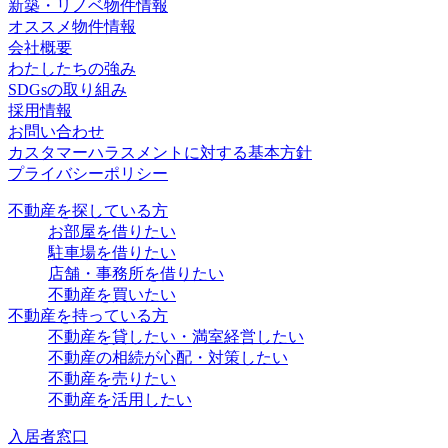
新築・リノベ物件情報
オススメ物件情報
会社概要
わたしたちの強み
SDGsの取り組み
採用情報
お問い合わせ
カスタマーハラスメントに対する基本方針
プライバシーポリシー
不動産を探している方
お部屋を借りたい
駐車場を借りたい
店舗・事務所を借りたい
不動産を買いたい
不動産を持っている方
不動産を貸したい・満室経営したい
不動産の相続が心配・対策したい
不動産を売りたい
不動産を活用したい
入居者窓口