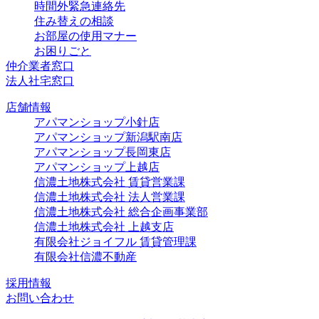
時間外緊急連絡先
住み替えの相談
お部屋の使用マナー
お困りごと
仲介業者窓口
法人社宅窓口
店舗情報
アパマンショップ小針店
アパマンショップ新潟駅南店
アパマンショップ長岡東店
アパマンショップ上越店
信濃土地株式会社 賃貸営業課
信濃土地株式会社 法人営業課
信濃土地株式会社 総合企画事業部
信濃土地株式会社 上越支店
有限会社ジョイフル 賃貸管理課
有限会社信濃不動産
採用情報
お問い合わせ