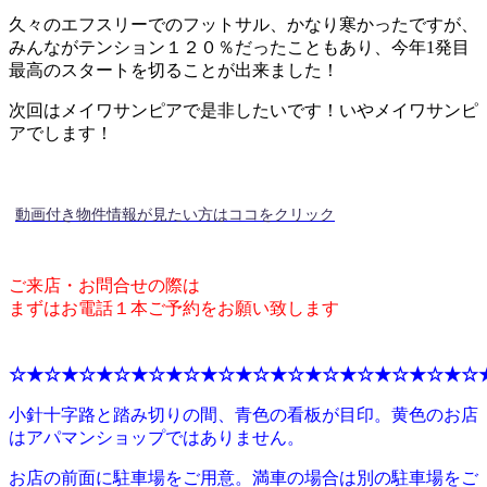
久々のエフスリーでのフットサル、かなり寒かったですが、
みんながテンション１２０％だったこともあり、今年1発目
最高のスタートを切ることが出来ました！
次回はメイワサンピアで是非したいです！いやメイワサンピ
アでします！
動画付き物件情報が見たい方はココをクリック
ご来店・お問合せの際は
まずはお電話１本ご予約をお願い致します
☆★☆★☆★☆★☆★☆★☆★☆★☆★☆★☆★☆★☆★☆
小針十字路と踏み切りの間、青色の看板が目印。黄色のお店
はアパマンショップではありません。
お店の前面に駐車場をご用意。満車の場合は別の駐車場をご