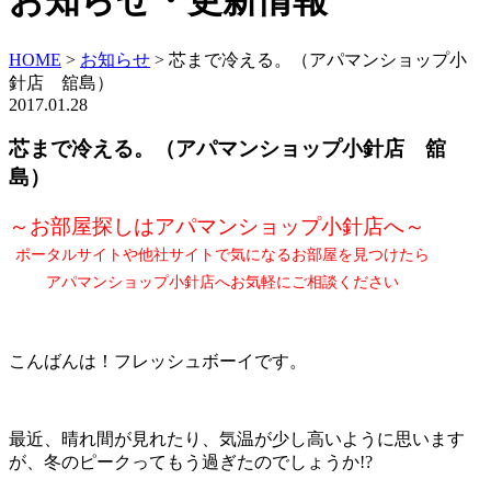
お知らせ・更新情報
HOME
>
お知らせ
>
芯まで冷える。（アパマンショップ小
針店 舘島）
2017.01.28
芯まで冷える。（アパマンショップ小針店 舘
島）
～お部屋探しはアパマンショップ小針店へ～
ポータルサイトや他社サイトで気になるお部屋を見つけたら
アパマンショップ小針店へお気軽にご相談ください
こんばんは！フレッシュボーイです。
最近、晴れ間が見れたり、気温が少し高いように思います
が、冬のピークってもう過ぎたのでしょうか!?