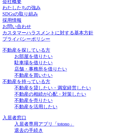
会社概要
わたしたちの強み
SDGsの取り組み
採用情報
お問い合わせ
カスタマーハラスメントに対する基本方針
プライバシーポリシー
不動産を探している方
お部屋を借りたい
駐車場を借りたい
店舗・事務所を借りたい
不動産を買いたい
不動産を持っている方
不動産を貸したい・満室経営したい
不動産の相続が心配・対策したい
不動産を売りたい
不動産を活用したい
入居者窓口
入居者専用アプリ「totono」
退去の手続き