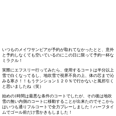
いつものメイワサンピアが予約が取れてなかったとと、意外
と予約しなくても空いているのにこの日に限って予約一杯な
ミラクル！
実際にエフスリー行ってみたら、使用するコートは半分以上
雪で白くなってるし、地吹雪で視界不良の上、体の芯まで沁
みる寒さ！！もうテンション１２０％で行かないと風邪引く
と思いましたね（笑）
始めの1時間は最悪な条件のコートでしたが、その後は地吹
雪の無い内側のコートに移動することが出来たのでそこから
はいつも通りフルコートで全力プレーしました！ハーフタイ
ムでゴール前だけ雪かきもしました！