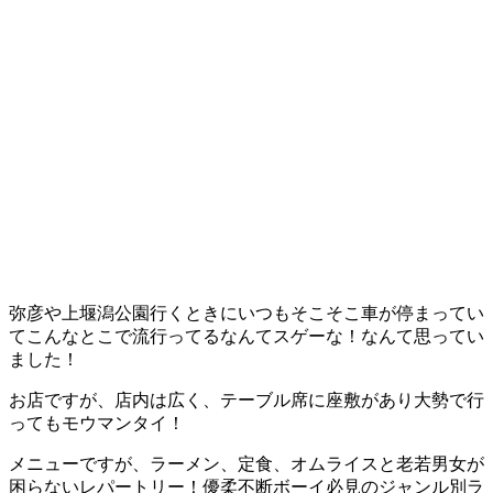
弥彦や上堰潟公園行くときにいつもそこそこ車が停まってい
てこんなとこで流行ってるなんてスゲーな！なんて思ってい
ました！
お店ですが、店内は広く、テーブル席に座敷があり大勢で行
ってもモウマンタイ！
メニューですが、ラーメン、定食、オムライスと老若男女が
困らないレパートリー！優柔不断ボーイ必見のジャンル別ラ