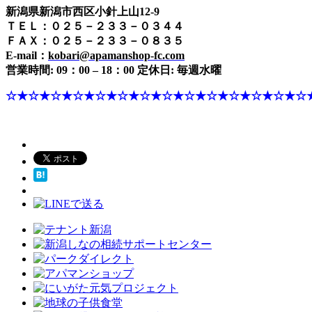
新潟県新潟市西区小針上山12-9
ＴＥＬ：０２５－２３３－０３４４
ＦＡＸ：０２５－２３３－０８３５
E-mail：
kobari@apamanshop-fc.com
営業時間: 09：00 – 18：00 定休日: 毎週水曜
☆★☆★☆★☆★☆★☆★☆★☆★☆★☆★☆★☆★☆★☆