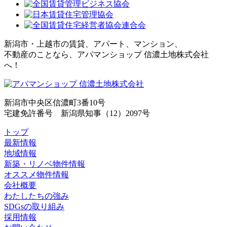
新潟市・上越市の賃貸、アパート、マンション、
不動産のことなら、アパマンショップ 信濃土地株式会社
へ！
新潟市中央区信濃町3番10号
宅建免許番号 新潟県知事（12）2097号
トップ
最新情報
地域情報
新築・リノベ物件情報
オススメ物件情報
会社概要
わたしたちの強み
SDGsの取り組み
採用情報