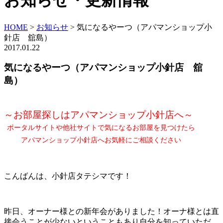
お知らせ・更新情報
HOME
>
お知らせ
>
気になるやーつ（アパマンショップ小
針店 舘島）
2017.01.22
気になるやーつ（アパマンショップ小針店 舘
島）
～お部屋探しはアパマンショップ小針店へ～
ポータルサイトや他社サイトで気になるお部屋を見つけたら
アパマンショップ小針店へお気軽にご相談ください
こんばんは、小針店タテシマです！
昨日、オーナー様との新年会がありました！オーナ様とは直
接会うことが少ないということもあり自分を知っていただ