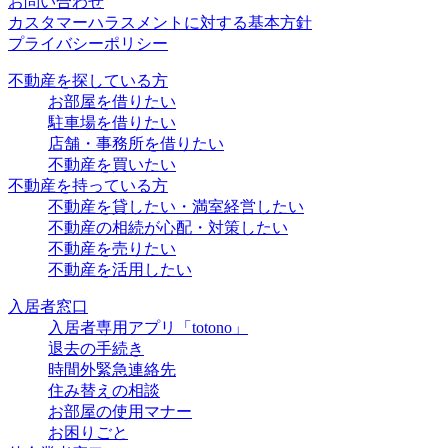
お問い合わせ
カスタマーハラスメントに対する基本方針
プライバシーポリシー
不動産を探している方
お部屋を借りたい
駐車場を借りたい
店舗・事務所を借りたい
不動産を買いたい
不動産を持っている方
不動産を貸したい・満室経営したい
不動産の相続が心配・対策したい
不動産を売りたい
不動産を活用したい
入居者窓口
入居者専用アプリ「totono」
退去の手続き
時間外緊急連絡先
住み替えの相談
お部屋の使用マナー
お困りごと