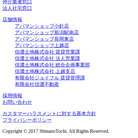
仲介業者窓口
法人社宅窓口
店舗情報
アパマンショップ小針店
アパマンショップ新潟駅南店
アパマンショップ長岡東店
アパマンショップ上越店
信濃土地株式会社 賃貸営業課
信濃土地株式会社 法人営業課
信濃土地株式会社 総合企画事業部
信濃土地株式会社 上越支店
有限会社ジョイフル 賃貸管理課
有限会社信濃不動産
採用情報
お問い合わせ
カスタマーハラスメントに対する基本方針
プライバシーポリシー
Copyright © 2017 ShinanoTochi. All Rights Reserved.