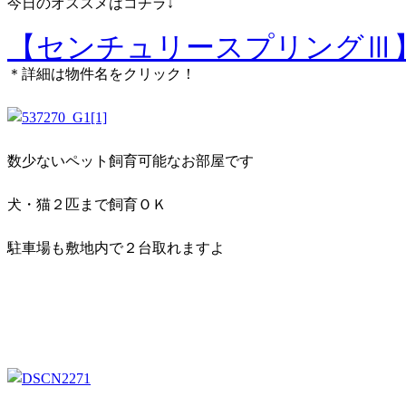
今日のオススメはコチラ↓
【センチュリースプリングⅢ
＊詳細は物件名をクリック！
数少ないペット飼育可能なお部屋です
犬・猫２匹まで飼育ＯＫ
駐車場も敷地内で２台取れますよ