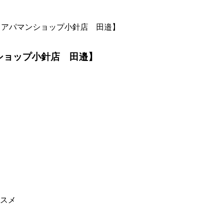
【アパマンショップ小針店 田邉】
ショップ小針店 田邉】
ススメ