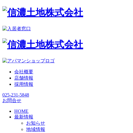
会社概要
店舗情報
採用情報
025-231-5848
お問合せ
HOME
最新情報
お知らせ
地域情報