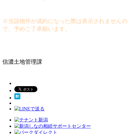
※当該物件が成約になった際は表示されませんの
で、予めご了承願います。
信濃土地管理課