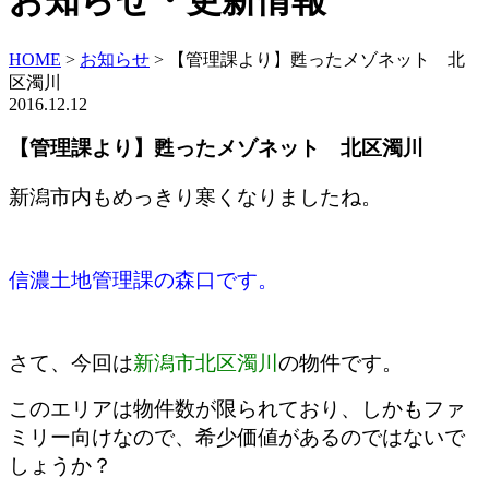
お知らせ・更新情報
HOME
>
お知らせ
>
【管理課より】甦ったメゾネット 北
区濁川
2016.12.12
【管理課より】甦ったメゾネット 北区濁川
新潟市内もめっきり寒くなりましたね。
信濃土地管理課の森口です。
さて、今回は
新潟市北区濁川
の物件です。
このエリアは物件数が限られており、しかもファ
ミリー向けなので、希少価値があるのではないで
しょうか？