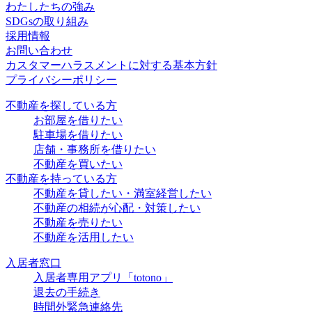
わたしたちの強み
SDGsの取り組み
採用情報
お問い合わせ
カスタマーハラスメントに対する基本方針
プライバシーポリシー
不動産を探している方
お部屋を借りたい
駐車場を借りたい
店舗・事務所を借りたい
不動産を買いたい
不動産を持っている方
不動産を貸したい・満室経営したい
不動産の相続が心配・対策したい
不動産を売りたい
不動産を活用したい
入居者窓口
入居者専用アプリ「totono」
退去の手続き
時間外緊急連絡先