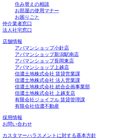
住み替えの相談
お部屋の使用マナー
お困りごと
仲介業者窓口
法人社宅窓口
店舗情報
アパマンショップ小針店
アパマンショップ新潟駅南店
アパマンショップ長岡東店
アパマンショップ上越店
信濃土地株式会社 賃貸営業課
信濃土地株式会社 法人営業課
信濃土地株式会社 総合企画事業部
信濃土地株式会社 上越支店
有限会社ジョイフル 賃貸管理課
有限会社信濃不動産
採用情報
お問い合わせ
カスタマーハラスメントに対する基本方針