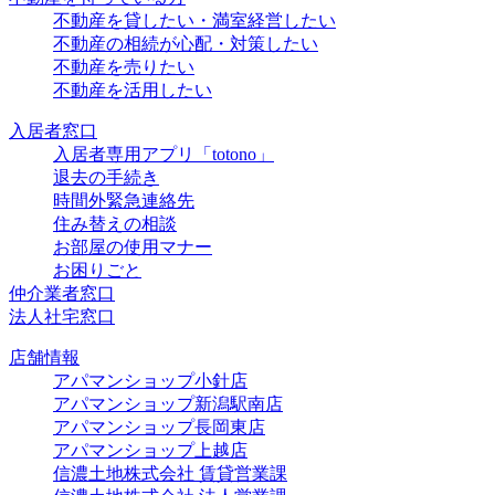
不動産を貸したい・満室経営したい
不動産の相続が心配・対策したい
不動産を売りたい
不動産を活用したい
入居者窓口
入居者専用アプリ「totono」
退去の手続き
時間外緊急連絡先
住み替えの相談
お部屋の使用マナー
お困りごと
仲介業者窓口
法人社宅窓口
店舗情報
アパマンショップ小針店
アパマンショップ新潟駅南店
アパマンショップ長岡東店
アパマンショップ上越店
信濃土地株式会社 賃貸営業課