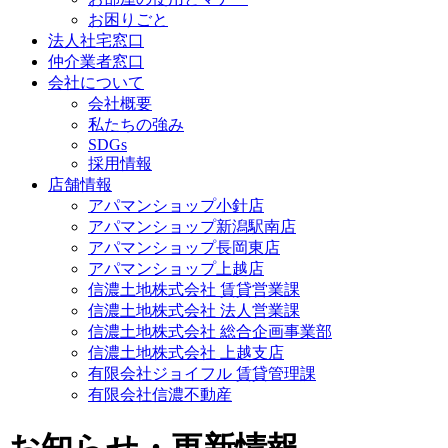
お困りごと
法人社宅窓口
仲介業者窓口
会社について
会社概要
私たちの強み
SDGs
採用情報
店舗情報
アパマンショップ小針店
アパマンショップ新潟駅南店
アパマンショップ長岡東店
アパマンショップ上越店
信濃土地株式会社 賃貸営業課
信濃土地株式会社 法人営業課
信濃土地株式会社 総合企画事業部
信濃土地株式会社 上越支店
有限会社ジョイフル 賃貸管理課
有限会社信濃不動産