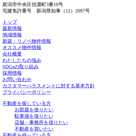
新潟市中央区信濃町3番10号
宅建免許番号 新潟県知事（12）2097号
トップ
最新情報
地域情報
新築・リノベ物件情報
オススメ物件情報
会社概要
わたしたちの強み
SDGsの取り組み
採用情報
お問い合わせ
カスタマーハラスメントに対する基本方針
プライバシーポリシー
不動産を探している方
お部屋を借りたい
駐車場を借りたい
店舗・事務所を借りたい
不動産を買いたい
不動産を持っている方