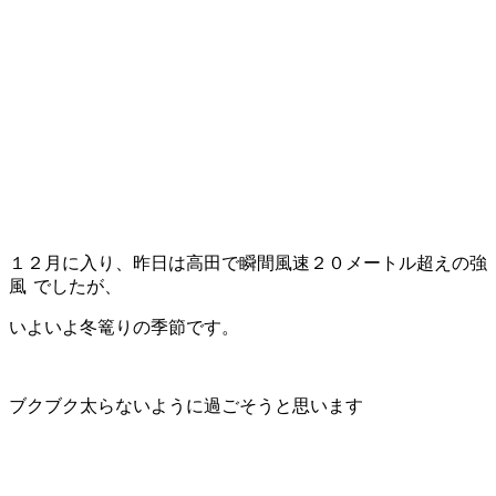
１２月に入り、昨日は高田で瞬間風速２０メートル超えの強
風
でしたが、
いよいよ冬篭りの季節です。
ブクブク太らないように過ごそうと思います