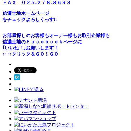
ＦＡＸ ０２５-２７８-８６９３
信濃土地ホームページ
をチェックよろしくっす!!
お部屋探しのお客様もオーナー様もお取引企業様も
信濃土地のＦａｃｅｂｏｏｋページに
｢いいね！｣お願いします！
↑↑↑↑クリック＆ＧＯ！ＧＯ