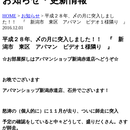
お知らせ・更新情報
HOME
>
お知らせ
>
平成２８年、〆の月に突入しまし
た！！ 『 新潟市 東区 アパマン ビデオ１様隣り 』
2016.12.01
平成２８年、〆の月に突入しました！！ 『 新
潟市 東区 アパマン ビデオ１様隣り 』
☆お部屋探しはアパマンショップ新潟赤道店へどうぞ☆
お晩でございます
アパマンショップ新潟赤道店、石井でございます！
怒涛の（個人的に）に１１月が去り、ついに師走に突入
予定の確認をしていると中々どうして、盛りだくさん。さす
が師走。