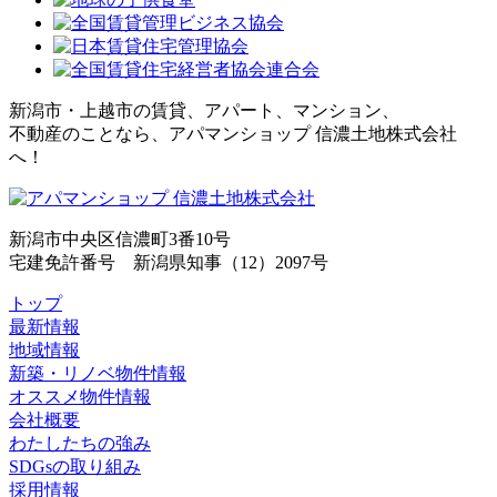
新潟市・上越市の賃貸、アパート、マンション、
不動産のことなら、アパマンショップ 信濃土地株式会社
へ！
新潟市中央区信濃町3番10号
宅建免許番号 新潟県知事（12）2097号
トップ
最新情報
地域情報
新築・リノベ物件情報
オススメ物件情報
会社概要
わたしたちの強み
SDGsの取り組み
採用情報