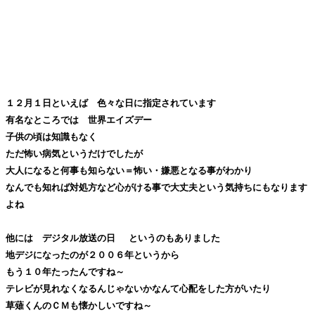
１２月１日といえば 色々な日に指定されています
有名なところでは 世界エイズデー
子供の頃は知識もなく
ただ怖い病気というだけでしたが
大人になると何事も知らない＝怖い・嫌悪となる事がわかり
なんでも知れば対処方など心がける事で大丈夫という気持ちにもなります
よね
他には デジタル放送の日
というのもありました
地デジになったのが２００６年というから
もう１０年たったんですね～
テレビが見れなくなるんじゃないかなんて心配をした方がいたり
草薙くんのＣＭも懐かしいですね～