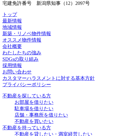
宅建免許番号 新潟県知事（12）2097号
トップ
最新情報
地域情報
新築・リノベ物件情報
オススメ物件情報
会社概要
わたしたちの強み
SDGsの取り組み
採用情報
お問い合わせ
カスタマーハラスメントに対する基本方針
プライバシーポリシー
不動産を探している方
お部屋を借りたい
駐車場を借りたい
店舗・事務所を借りたい
不動産を買いたい
不動産を持っている方
不動産を貸したい・満室経営したい