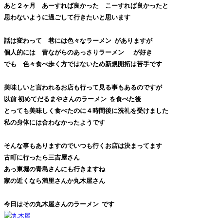
あと２ヶ月 あーすれば良かった こーすれば良かったと
思わないように過ごして行きたいと思います
話は変わって 巷には色々なラーメン
がありますが
個人的には 昔ながらのあっさりラーメン
が好き
でも 色々食べ歩く方ではないため
新規開拓は苦手です
美味しいと言われるお店も行って見る事もあるのですが
以前 初めてだるまやさんのラーメン
を食べた後
とっても美味しく食べたのに４時間後に洗礼を受けました
私の身体には合わなかったようです
そんな事もありますのでいつも行くお店は決まってます
古町に行ったら三吉屋さん
あっ東堀の青島さんにも行きますね
家の近くなら満里さんか丸木屋さん
今日はその丸木屋さんのラーメン
です