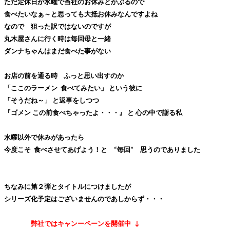
ただ定休日が水曜で当社のお休みとかぶるので
食べたいなぁ～と思っても大抵お休みなんですよね
なので 狙った訳ではないのですが
丸木屋さんに行く時は毎回母と一緒
ダンナちゃんはまだ食べた事がない
お店の前を通る時
ふっと思い出すのか
「ここのラーメン
食べてみたい」 という彼に
「そうだね～」 と返事をしつつ
『ゴメン この前食べちゃったよ・・・』 と 心の中で謝る私
水曜以外で休みがあったら
今度こそ
食べさせてあげよう！と “毎回” 思うのでありました
ちなみに第２弾とタイトルにつけましたが
シリーズ化予定はございませんのであしからず・・・
弊社ではキャンーペーンを開催中
↓