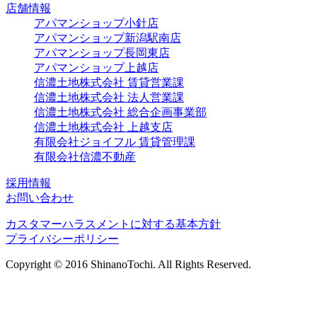
店舗情報
アパマンショップ小針店
アパマンショップ新潟駅南店
アパマンショップ長岡東店
アパマンショップ上越店
信濃土地株式会社 賃貸営業課
信濃土地株式会社 法人営業課
信濃土地株式会社 総合企画事業部
信濃土地株式会社 上越支店
有限会社ジョイフル 賃貸管理課
有限会社信濃不動産
採用情報
お問い合わせ
カスタマーハラスメントに対する基本方針
プライバシーポリシー
Copyright © 2016 ShinanoTochi. All Rights Reserved.