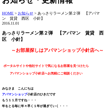
お知らせ・更新情報
HOME
>
お知らせ
>
あっさりラーメン第２弾 【アパマ
ン 賃貸 西区 小針】
2016.11.01
あっさりラーメン第２弾 【アパマン 賃貸 西
区 小針】
～お部屋探しはアパマンショップ小針店へ～
ポータルサイトや他社サイトで気になるお部屋を見つけたら
アパマンショップ小針店へお気軽にご相談ください
みなさま こんにちは
アパマンショップ
小針店のひきだです
もう１１月ですね・・・
年をとる毎に年々早く１年が過ぎていく・・・