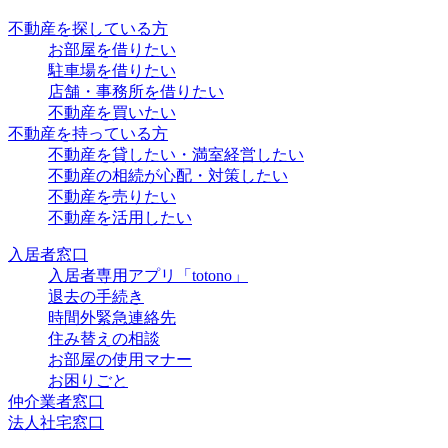
不動産を探している方
お部屋を借りたい
駐車場を借りたい
店舗・事務所を借りたい
不動産を買いたい
不動産を持っている方
不動産を貸したい・満室経営したい
不動産の相続が心配・対策したい
不動産を売りたい
不動産を活用したい
入居者窓口
入居者専用アプリ「totono」
退去の手続き
時間外緊急連絡先
住み替えの相談
お部屋の使用マナー
お困りごと
仲介業者窓口
法人社宅窓口