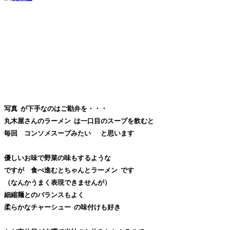
写真
が下手なのはご勘弁を・・・
丸木屋さんのラーメン
は一口目のスープを飲むと
毎回 コンソメスープみたい
と思います
優しいお味で野菜の味もするような
ですが 食べ進むとちゃんとラーメン
です
（なんかうまく表現できませんが）
細縮麺とのバランスもよく
柔らかなチャーシュー
の味付けも好き