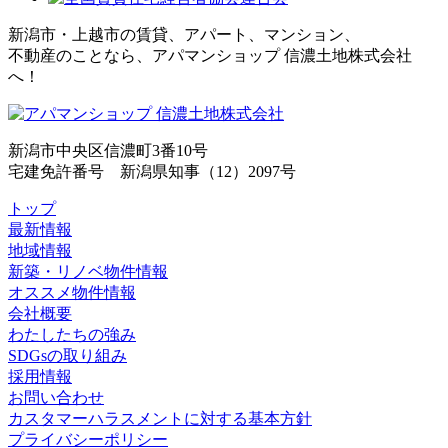
新潟市・上越市の賃貸、アパート、マンション、
不動産のことなら、アパマンショップ 信濃土地株式会社
へ！
新潟市中央区信濃町3番10号
宅建免許番号 新潟県知事（12）2097号
トップ
最新情報
地域情報
新築・リノベ物件情報
オススメ物件情報
会社概要
わたしたちの強み
SDGsの取り組み
採用情報
お問い合わせ
カスタマーハラスメントに対する基本方針
プライバシーポリシー