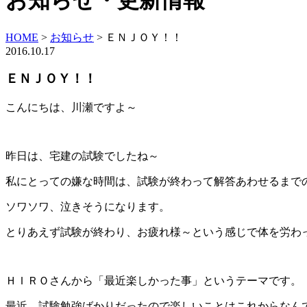
お知らせ・更新情報
HOME
>
お知らせ
>
ＥＮＪＯＹ！！
2016.10.17
ＥＮＪＯＹ！！
こんにちは、川瀬ですよ～
昨日は、宅建の試験でしたね～
私にとっての嫌な時間は、試験が終わって解答あわせるまで
ソワソワ、泣きそうになります。
とりあえず試験が終わり、お疲れ様～という感じで体を労わ
ＨＩＲＯさんから「最近楽しかった事」というテーマです。
最近、試験勉強ばかりだったので楽しいことはこれからなん