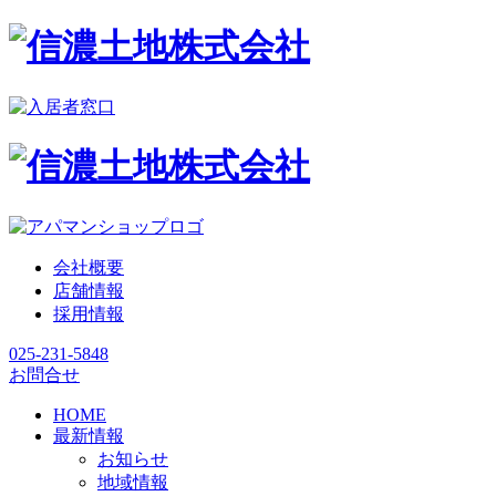
会社概要
店舗情報
採用情報
025-231-5848
お問合せ
HOME
最新情報
お知らせ
地域情報