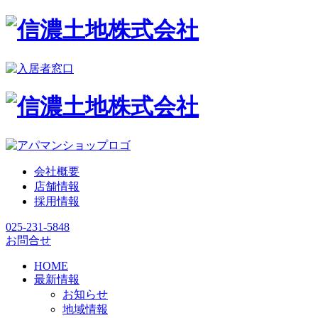
会社概要
店舗情報
採用情報
025-231-5848
お問合せ
HOME
最新情報
お知らせ
地域情報