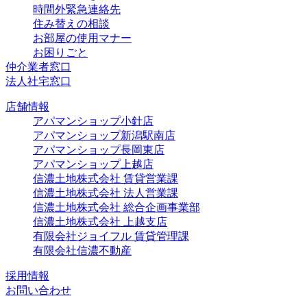
時間外緊急連絡先
住み替えの相談
お部屋の使用マナー
お困りごと
仲介業者窓口
法人社宅窓口
店舗情報
アパマンショップ小針店
アパマンショップ新潟駅南店
アパマンショップ長岡東店
アパマンショップ上越店
信濃土地株式会社 賃貸営業課
信濃土地株式会社 法人営業課
信濃土地株式会社 総合企画事業部
信濃土地株式会社 上越支店
有限会社ジョイフル 賃貸管理課
有限会社信濃不動産
採用情報
お問い合わせ