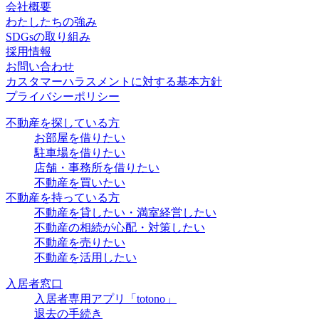
会社概要
わたしたちの強み
SDGsの取り組み
採用情報
お問い合わせ
カスタマーハラスメントに対する基本方針
プライバシーポリシー
不動産を探している方
お部屋を借りたい
駐車場を借りたい
店舗・事務所を借りたい
不動産を買いたい
不動産を持っている方
不動産を貸したい・満室経営したい
不動産の相続が心配・対策したい
不動産を売りたい
不動産を活用したい
入居者窓口
入居者専用アプリ「totono」
退去の手続き