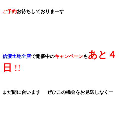
ご予約
お待ちしておりまーす
あと４
信濃土地全店
で開催中の
キャンペーン
も
日
!!
まだ間に合います
ぜひこの機会をお見逃しなくー