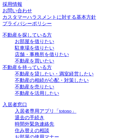
採用情報
お問い合わせ
カスタマーハラスメントに対する基本方針
プライバシーポリシー
不動産を探している方
お部屋を借りたい
駐車場を借りたい
店舗・事務所を借りたい
不動産を買いたい
不動産を持っている方
不動産を貸したい・満室経営したい
不動産の相続が心配・対策したい
不動産を売りたい
不動産を活用したい
入居者窓口
入居者専用アプリ「totono」
退去の手続き
時間外緊急連絡先
住み替えの相談
お部屋の使用マナー