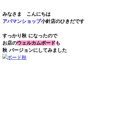
みなさま こんにちは
アパマンショップ
小針店のひきだです
すっかり秋
になったので
お店の
ウェルカムボード
も
秋
バージョンにしてみました