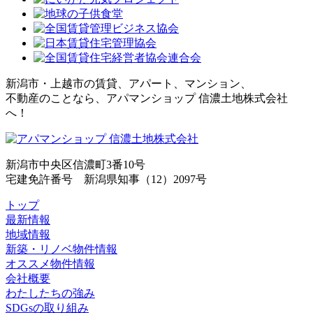
新潟市・上越市の賃貸、アパート、マンション、
不動産のことなら、アパマンショップ 信濃土地株式会社
へ！
新潟市中央区信濃町3番10号
宅建免許番号 新潟県知事（12）2097号
トップ
最新情報
地域情報
新築・リノベ物件情報
オススメ物件情報
会社概要
わたしたちの強み
SDGsの取り組み