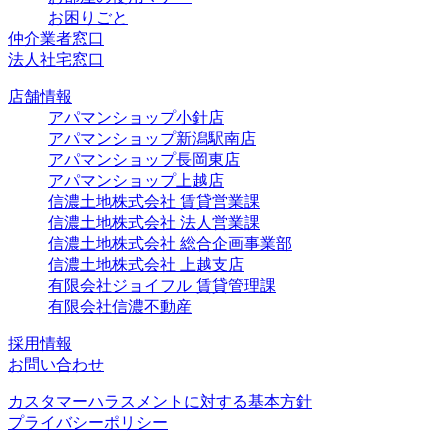
お困りごと
仲介業者窓口
法人社宅窓口
店舗情報
アパマンショップ小針店
アパマンショップ新潟駅南店
アパマンショップ長岡東店
アパマンショップ上越店
信濃土地株式会社 賃貸営業課
信濃土地株式会社 法人営業課
信濃土地株式会社 総合企画事業部
信濃土地株式会社 上越支店
有限会社ジョイフル 賃貸管理課
有限会社信濃不動産
採用情報
お問い合わせ
カスタマーハラスメントに対する基本方針
プライバシーポリシー