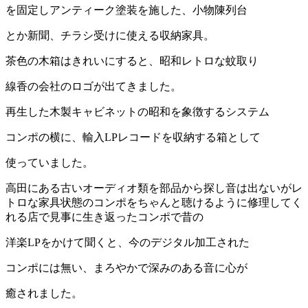
を固定しアンティーク塗装を施した、小物陳列台
とか新聞、チラシ受けに使える収納家具。
茶色の木箱はきれいにすると、昭和レトロな蚊取り
線香の会社のロゴが出てきました。
再生した木製キャビネットの昭和を象徴するシステム
コンポの横に、輸入LPレコードを収納する箱として
使っていました。
高田にある古いオーディオ類を部品から探し音は出ないがレ
トロな家具状態のコンポをちゃんと聴けるように修理してく
れる店で見事に生き返ったコンポで昔の
洋楽LPをかけて聞くと、今のデジタル加工された
コンポには無い、まろやかで深みのある音に心が
癒されました。