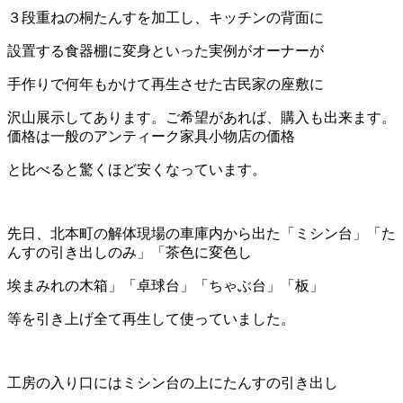
３段重ねの桐たんすを加工し、キッチンの背面に
設置する食器棚に変身といった実例がオーナーが
手作りで何年もかけて再生させた古民家の座敷に
沢山展示してあります。ご希望があれば、購入も出来ます。
価格は一般のアンティーク家具小物店の価格
と比べると驚くほど安くなっています。
先日、北本町の解体現場の車庫内から出た「ミシン台」「た
んすの引き出しのみ」「茶色に変色し
埃まみれの木箱」「卓球台」「ちゃぶ台」「板」
等を引き上げ全て再生して使っていました。
工房の入り口にはミシン台の上にたんすの引き出し