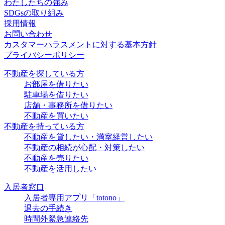
わたしたちの強み
SDGsの取り組み
採用情報
お問い合わせ
カスタマーハラスメントに対する基本方針
プライバシーポリシー
不動産を探している方
お部屋を借りたい
駐車場を借りたい
店舗・事務所を借りたい
不動産を買いたい
不動産を持っている方
不動産を貸したい・満室経営したい
不動産の相続が心配・対策したい
不動産を売りたい
不動産を活用したい
入居者窓口
入居者専用アプリ「totono」
退去の手続き
時間外緊急連絡先