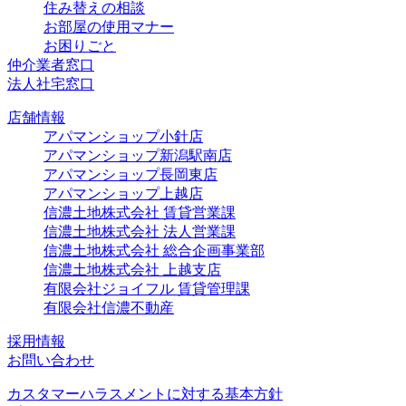
住み替えの相談
お部屋の使用マナー
お困りごと
仲介業者窓口
法人社宅窓口
店舗情報
アパマンショップ小針店
アパマンショップ新潟駅南店
アパマンショップ長岡東店
アパマンショップ上越店
信濃土地株式会社 賃貸営業課
信濃土地株式会社 法人営業課
信濃土地株式会社 総合企画事業部
信濃土地株式会社 上越支店
有限会社ジョイフル 賃貸管理課
有限会社信濃不動産
採用情報
お問い合わせ
カスタマーハラスメントに対する基本方針