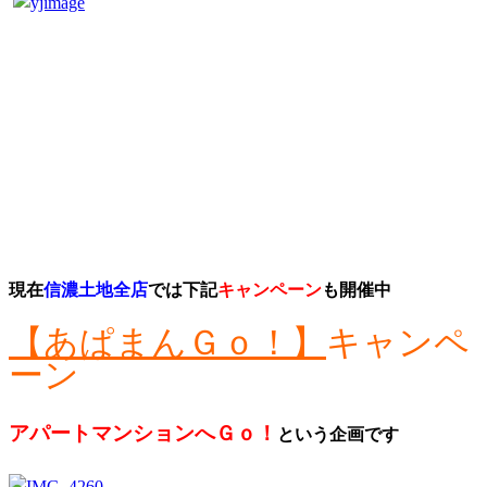
現在
信濃土地全店
では下記
キャンペーン
も開催中
【あぱまんＧｏ！】
キャンペ
ーン
アパートマンションへＧｏ！
という企画です