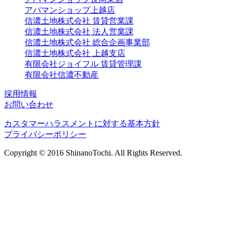
アパマンショップ上越店
信濃土地株式会社 賃貸営業課
信濃土地株式会社 法人営業課
信濃土地株式会社 総合企画事業部
信濃土地株式会社 上越支店
有限会社ジョイフル 賃貸管理課
有限会社信濃不動産
採用情報
お問い合わせ
カスタマーハラスメントに対する基本方針
プライバシーポリシー
Copyright © 2016 ShinanoTochi. All Rights Reserved.