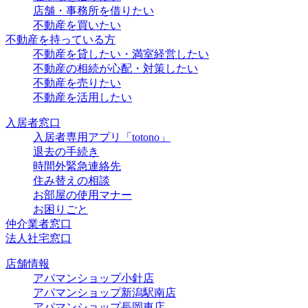
店舗・事務所を借りたい
不動産を買いたい
不動産を持っている方
不動産を貸したい・満室経営したい
不動産の相続が心配・対策したい
不動産を売りたい
不動産を活用したい
入居者窓口
入居者専用アプリ「totono」
退去の手続き
時間外緊急連絡先
住み替えの相談
お部屋の使用マナー
お困りごと
仲介業者窓口
法人社宅窓口
店舗情報
アパマンショップ小針店
アパマンショップ新潟駅南店
アパマンショップ長岡東店