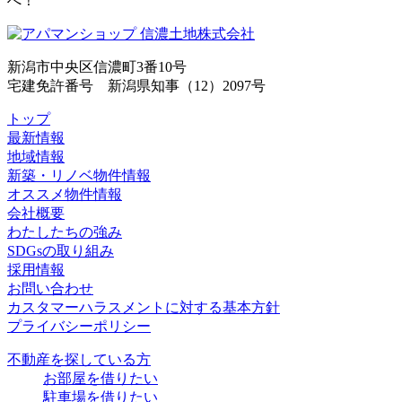
へ！
新潟市中央区信濃町3番10号
宅建免許番号 新潟県知事（12）2097号
トップ
最新情報
地域情報
新築・リノベ物件情報
オススメ物件情報
会社概要
わたしたちの強み
SDGsの取り組み
採用情報
お問い合わせ
カスタマーハラスメントに対する基本方針
プライバシーポリシー
不動産を探している方
お部屋を借りたい
駐車場を借りたい