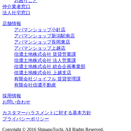
お困りごと
仲介業者窓口
法人社宅窓口
店舗情報
アパマンショップ小針店
アパマンショップ新潟駅南店
アパマンショップ長岡東店
アパマンショップ上越店
信濃土地株式会社 賃貸営業課
信濃土地株式会社 法人営業課
信濃土地株式会社 総合企画事業部
信濃土地株式会社 上越支店
有限会社ジョイフル 賃貸管理課
有限会社信濃不動産
採用情報
お問い合わせ
カスタマーハラスメントに対する基本方針
プライバシーポリシー
Copyright © 2016 ShinanoTochi. All Rights Reserved.