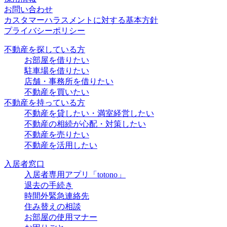
お問い合わせ
カスタマーハラスメントに対する基本方針
プライバシーポリシー
不動産を探している方
お部屋を借りたい
駐車場を借りたい
店舗・事務所を借りたい
不動産を買いたい
不動産を持っている方
不動産を貸したい・満室経営したい
不動産の相続が心配・対策したい
不動産を売りたい
不動産を活用したい
入居者窓口
入居者専用アプリ「totono」
退去の手続き
時間外緊急連絡先
住み替えの相談
お部屋の使用マナー