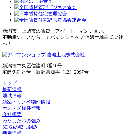
新潟市・上越市の賃貸、アパート、マンション、
不動産のことなら、アパマンショップ 信濃土地株式会社
へ！
新潟市中央区信濃町3番10号
宅建免許番号 新潟県知事（12）2097号
トップ
最新情報
地域情報
新築・リノベ物件情報
オススメ物件情報
会社概要
わたしたちの強み
SDGsの取り組み
採用情報