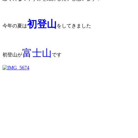
初登山
今年の夏は
をしてきました
富士山
初登山が
です