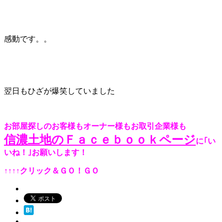
感動です。。
翌日もひざが爆笑していました
お部屋探しのお客様もオーナー様もお取引企業様も
信濃土地のＦａｃｅｂｏｏｋページ
に｢い
いね！｣お願いします！
↑↑↑↑クリック＆ＧＯ！ＧＯ