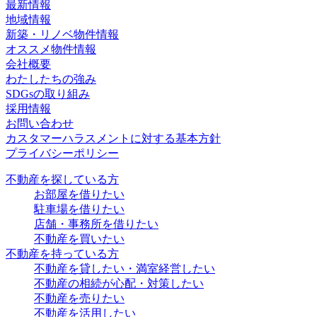
最新情報
地域情報
新築・リノベ物件情報
オススメ物件情報
会社概要
わたしたちの強み
SDGsの取り組み
採用情報
お問い合わせ
カスタマーハラスメントに対する基本方針
プライバシーポリシー
不動産を探している方
お部屋を借りたい
駐車場を借りたい
店舗・事務所を借りたい
不動産を買いたい
不動産を持っている方
不動産を貸したい・満室経営したい
不動産の相続が心配・対策したい
不動産を売りたい
不動産を活用したい