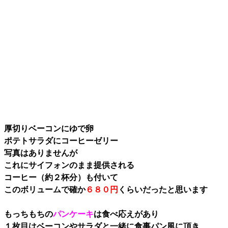
厚切りベーコンにゆで卵
ポテトサラダにコーヒーゼリー
写真はありませんが
これにサイフォンのまま提供される
コーヒー（約２杯分）も付いて
このボリュームで確か
６８０円
くらいだったと思います
もっちもちの
パンケーキ
は食べ応えがあり
１枚目はベーコンやサラダと一緒に食事パン風に頂き