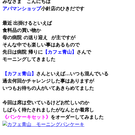
みなさま こんにちは
アパマンショップ
小針店のひきだです
最近 出掛けるといえば
食料品の買い物か
母の病院
の送り迎え
が主ですが
そんな中でも楽しい事はあるもので
先日は病院
帰りに
【カフェ青山】
さんで
モーニングしてきました
【カフェ青山】
さんといえば…いつも混んでいる
過去何回かチャレンジした事はありますが
いつもお待ちの人がいてあきらめてました
今回は席は空いているけどお忙しいのか
しばらく待たされましたがなんとか着席し
《パンケーキセット》
をオーダーしてみました