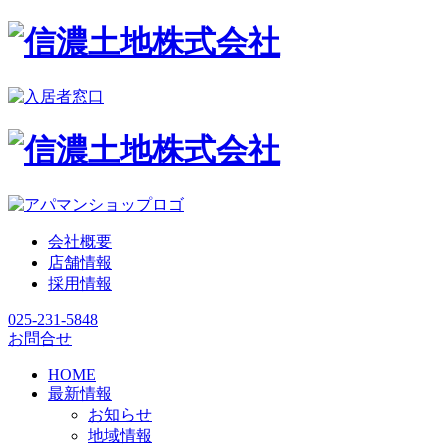
会社概要
店舗情報
採用情報
025-231-5848
お問合せ
HOME
最新情報
お知らせ
地域情報