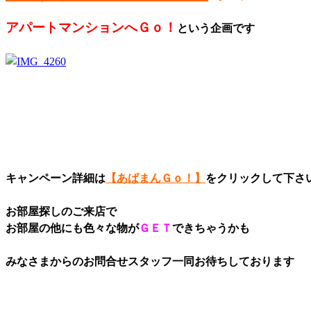
アパートマンションへＧｏ！
という企画です
キャンペーン詳細は
【あぱまんＧｏ！】
をクリックして下さ
お部屋探しのご来店で
お部屋の他にも色々な物が
ＧＥＴ
できちゃうかも
みなさまからのお問合せスタッフ一同お待ちしております