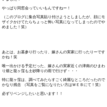
やっぱり同窓会っていいもんですねー！
（このブログに集合写真貼り付けようとしましたが、顔にモ
ザイクかけてたらちょっと怖い写真になってしまったのでや
めました！笑）
あとは、お墓参り行ったり、嫁さんの実家に行ったりーです
かね！笑
唯一出かける予定だった、嫁さんの実家近くの津南のひまわ
り畑と龍ヶ窪も土砂降りの雨で行けず・・・
特に龍ヶ窪は、調べてみたらすごく綺麗なところだったので
かなり残念
（写真をご覧になりたい方はＷＥＢにて！笑）
必ずリベンジしたいと思います！！