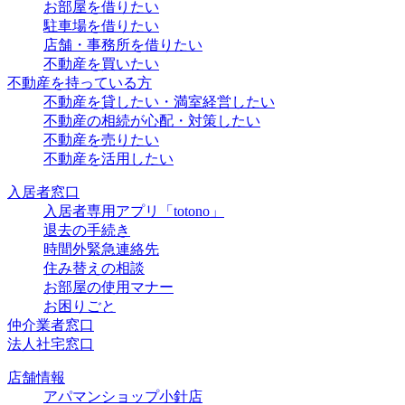
お部屋を借りたい
駐車場を借りたい
店舗・事務所を借りたい
不動産を買いたい
不動産を持っている方
不動産を貸したい・満室経営したい
不動産の相続が心配・対策したい
不動産を売りたい
不動産を活用したい
入居者窓口
入居者専用アプリ「totono」
退去の手続き
時間外緊急連絡先
住み替えの相談
お部屋の使用マナー
お困りごと
仲介業者窓口
法人社宅窓口
店舗情報
アパマンショップ小針店