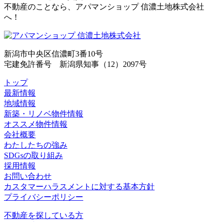
不動産のことなら、アパマンショップ 信濃土地株式会社
へ！
新潟市中央区信濃町3番10号
宅建免許番号 新潟県知事（12）2097号
トップ
最新情報
地域情報
新築・リノベ物件情報
オススメ物件情報
会社概要
わたしたちの強み
SDGsの取り組み
採用情報
お問い合わせ
カスタマーハラスメントに対する基本方針
プライバシーポリシー
不動産を探している方