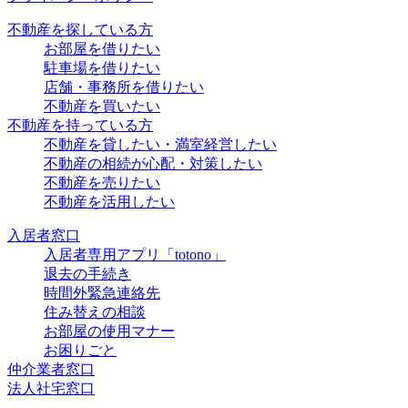
不動産を探している方
お部屋を借りたい
駐車場を借りたい
店舗・事務所を借りたい
不動産を買いたい
不動産を持っている方
不動産を貸したい・満室経営したい
不動産の相続が心配・対策したい
不動産を売りたい
不動産を活用したい
入居者窓口
入居者専用アプリ「totono」
退去の手続き
時間外緊急連絡先
住み替えの相談
お部屋の使用マナー
お困りごと
仲介業者窓口
法人社宅窓口