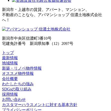
新潟市・上越市の賃貸、アパート、マンション、
不動産のことなら、アパマンショップ 信濃土地株式会社
へ！
新潟市中央区信濃町3番10号
宅建免許番号 新潟県知事（12）2097号
トップ
最新情報
地域情報
新築・リノベ物件情報
オススメ物件情報
会社概要
わたしたちの強み
SDGsの取り組み
採用情報
お問い合わせ
カスタマーハラスメントに対する基本方針
プライバシーポリシー