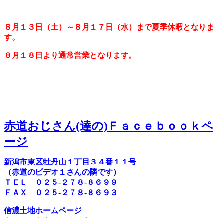
８月１３日（土）～８月１７日（水）まで夏季休暇となりま
す。
８月１８日より通常営業となります。
赤道おじさん(達の)Ｆａｃｅｂｏｏｋペ
ージ
新潟市東区牡丹山１丁目３４番１１号
（赤道のビデオ１さんの隣です）
ＴＥＬ ０２５-２７８-８６９９
ＦＡＸ ０２５-２７８-８６９３
信濃土地ホームページ