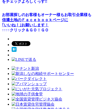
をチェックよろしくっす!!
お部屋探しのお客様もオーナー様もお取引企業様も
信濃土地のＦａｃｅｂｏｏｋページに
｢いいね！｣お願いします！
↑↑↑↑クリック＆ＧＯ！ＧＯ