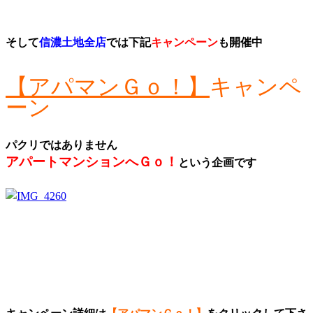
そして
信濃土地全店
では下記
キャンペーン
も開催中
【アパマンＧｏ！】
キャンペ
ーン
パクリではありません
アパートマンションへＧｏ！
という企画です