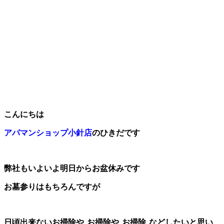
こんにちは
アパマンショップ小針店
のひきだです
弊社もいよいよ明日からお盆休みです
お墓参りはもちろんですが
日頃出来ないお掃除や
お掃除や
お掃除
などしたいと思い