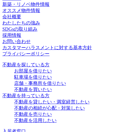
新築・リノベ物件情報
オススメ物件情報
会社概要
わたしたちの強み
SDGsの取り組み
採用情報
お問い合わせ
カスタマーハラスメントに対する基本方針
プライバシーポリシー
不動産を探している方
お部屋を借りたい
駐車場を借りたい
店舗・事務所を借りたい
不動産を買いたい
不動産を持っている方
不動産を貸したい・満室経営したい
不動産の相続が心配・対策したい
不動産を売りたい
不動産を活用したい
入居者窓口