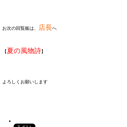
店長
お次の回覧板は、
へ
夏の風物詩
【
】
よろしくお願いします