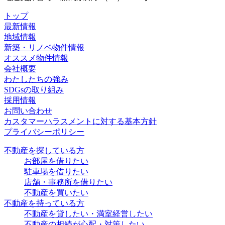
トップ
最新情報
地域情報
新築・リノベ物件情報
オススメ物件情報
会社概要
わたしたちの強み
SDGsの取り組み
採用情報
お問い合わせ
カスタマーハラスメントに対する基本方針
プライバシーポリシー
不動産を探している方
お部屋を借りたい
駐車場を借りたい
店舗・事務所を借りたい
不動産を買いたい
不動産を持っている方
不動産を貸したい・満室経営したい
不動産の相続が心配・対策したい