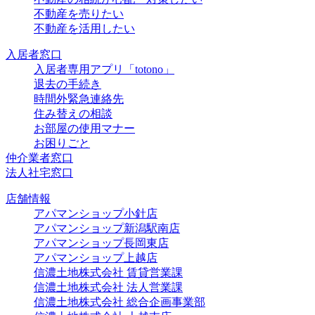
不動産を売りたい
不動産を活用したい
入居者窓口
入居者専用アプリ「totono」
退去の手続き
時間外緊急連絡先
住み替えの相談
お部屋の使用マナー
お困りごと
仲介業者窓口
法人社宅窓口
店舗情報
アパマンショップ小針店
アパマンショップ新潟駅南店
アパマンショップ長岡東店
アパマンショップ上越店
信濃土地株式会社 賃貸営業課
信濃土地株式会社 法人営業課
信濃土地株式会社 総合企画事業部