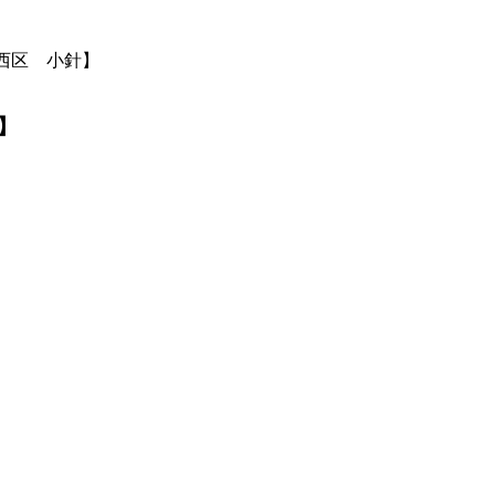
西区 小針】
】