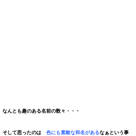
なんとも趣のある名前の数々・・・
そして思ったのは
色にも素敵な和名がある
なぁという事