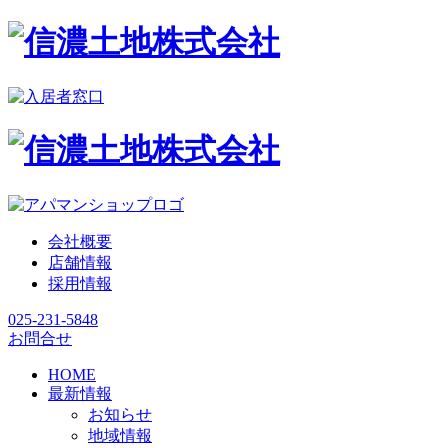
会社概要
店舗情報
採用情報
025-231-5848
お問合せ
HOME
最新情報
お知らせ
地域情報