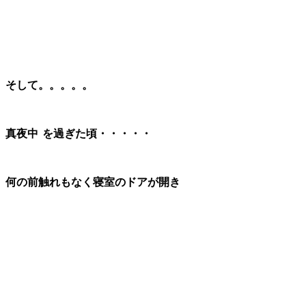
そして。。。。。
真夜中
を過ぎた頃・・・・・
何の前触れもなく寝室のドアが開き