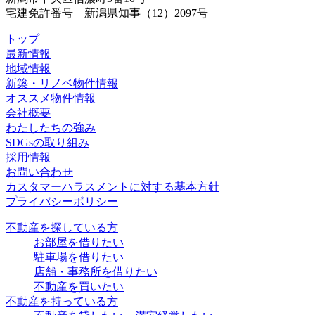
宅建免許番号 新潟県知事（12）2097号
トップ
最新情報
地域情報
新築・リノベ物件情報
オススメ物件情報
会社概要
わたしたちの強み
SDGsの取り組み
採用情報
お問い合わせ
カスタマーハラスメントに対する基本方針
プライバシーポリシー
不動産を探している方
お部屋を借りたい
駐車場を借りたい
店舗・事務所を借りたい
不動産を買いたい
不動産を持っている方