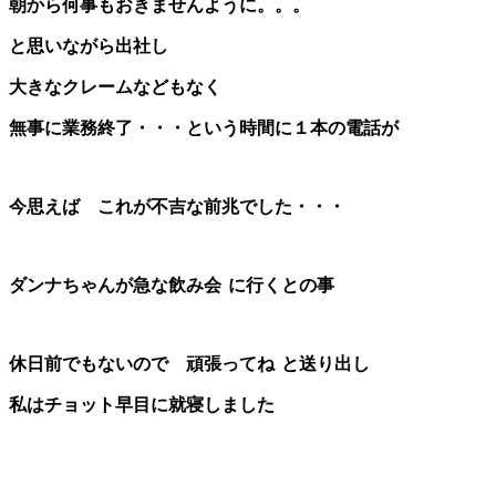
朝から何事もおきませんように。。。
と思いながら出社し
大きなクレームなどもなく
無事に業務終了・・・という時間に
１本の電話が
今思えば これが不吉な前兆でした・・・
ダンナちゃんが急な飲み会
に行くとの事
休日前でもないので 頑張ってね
と送り出し
私はチョット早目に就寝しました