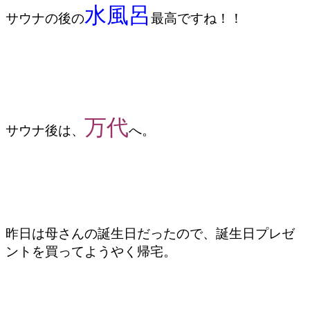
水風呂
サウナの後の
最高ですね！！
万代
サウナ後は、
へ。
昨日は母さんの誕生日だったので、誕生日プレゼ
ントを買ってようやく帰宅。