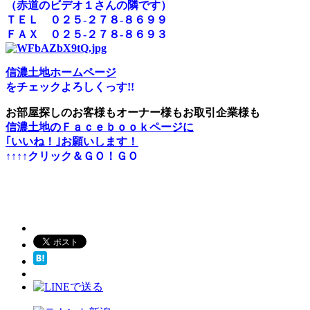
（赤道のビデオ１さんの隣です）
ＴＥＬ ０２５-２７８-８６９９
ＦＡＸ ０２５-２７８-８６９３
信濃土地ホームページ
をチェックよろしくっす!!
お部屋探しのお客様もオーナー様もお取引企業様も
信濃土地のＦａｃｅｂｏｏｋページに
｢いいね！｣お願いします！
↑↑↑↑クリック＆ＧＯ！ＧＯ