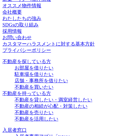
オススメ物件情報
会社概要
わたしたちの強み
SDGsの取り組み
採用情報
お問い合わせ
カスタマーハラスメントに対する基本方針
プライバシーポリシー
不動産を探している方
お部屋を借りたい
駐車場を借りたい
店舗・事務所を借りたい
不動産を買いたい
不動産を持っている方
不動産を貸したい・満室経営したい
不動産の相続が心配・対策したい
不動産を売りたい
不動産を活用したい
入居者窓口