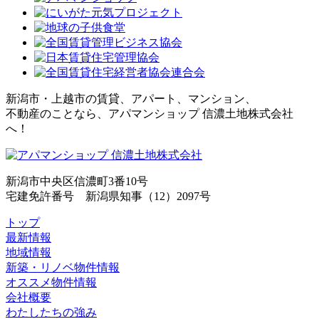
新潟市・上越市の賃貸、アパート、マンション、
不動産のことなら、アパマンショップ 信濃土地株式会社
へ！
新潟市中央区信濃町3番10号
宅建免許番号 新潟県知事（12）2097号
トップ
最新情報
地域情報
新築・リノベ物件情報
オススメ物件情報
会社概要
わたしたちの強み