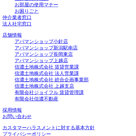
お部屋の使用マナー
お困りごと
仲介業者窓口
法人社宅窓口
店舗情報
アパマンショップ小針店
アパマンショップ新潟駅南店
アパマンショップ長岡東店
アパマンショップ上越店
信濃土地株式会社 賃貸営業課
信濃土地株式会社 法人営業課
信濃土地株式会社 総合企画事業部
信濃土地株式会社 上越支店
有限会社ジョイフル 賃貸管理課
有限会社信濃不動産
採用情報
お問い合わせ
カスタマーハラスメントに対する基本方針
プライバシーポリシー