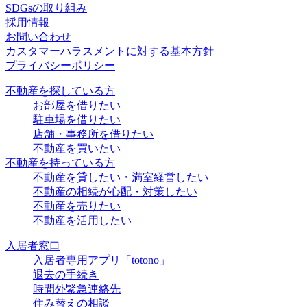
SDGsの取り組み
採用情報
お問い合わせ
カスタマーハラスメントに対する基本方針
プライバシーポリシー
不動産を探している方
お部屋を借りたい
駐車場を借りたい
店舗・事務所を借りたい
不動産を買いたい
不動産を持っている方
不動産を貸したい・満室経営したい
不動産の相続が心配・対策したい
不動産を売りたい
不動産を活用したい
入居者窓口
入居者専用アプリ「totono」
退去の手続き
時間外緊急連絡先
住み替えの相談