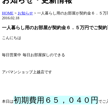
お知らせ・更新情報
HOME
>
お知らせ
>
一人暮らし用のお部屋が契約金６．５万
2016.02.18
一人暮らし用のお部屋が契約金６．５万円でご契約
こんにちは
毎日営業中
毎日お部屋探しのできる
アパマンショップ上越店です
初期費用６５，０４０円
本日は
でご