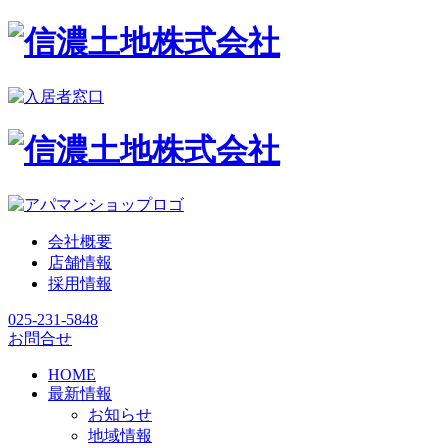
会社概要
店舗情報
採用情報
025-231-5848
お問合せ
HOME
最新情報
お知らせ
地域情報