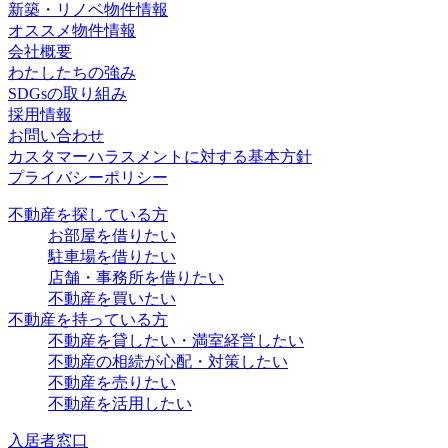
新築・リノベ物件情報
オススメ物件情報
会社概要
わたしたちの強み
SDGsの取り組み
採用情報
お問い合わせ
カスタマーハラスメントに対する基本方針
プライバシーポリシー
不動産を探している方
お部屋を借りたい
駐車場を借りたい
店舗・事務所を借りたい
不動産を買いたい
不動産を持っている方
不動産を貸したい・満室経営したい
不動産の相続が心配・対策したい
不動産を売りたい
不動産を活用したい
入居者窓口