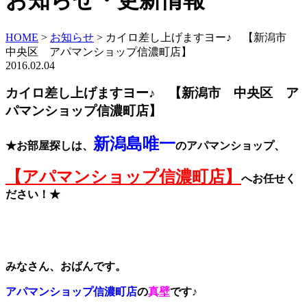
お知らせ・更新情報
HOME
>
お知らせ
>
カイロ差し上げますヨー♪ 【新潟市
中央区 アパマンショップ信濃町店】
2016.02.04
カイロ差し上げますヨー♪ 【新潟市 中央区 ア
パマンショップ信濃町店】
新潟島唯一
★お部屋探しは、
のアパマンショップ、
【アパマンショップ信濃町店】
へお任せく
ださい！★
みなさん、おばんです。
アパマンショップ信濃町店
の
真壁
です♪