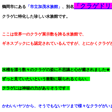
「クラゲドリ
鶴岡市にある
「市立加茂水族館」
、別名
クラゲに特化した珍しい水族館です。
ここは世界一のクラゲ展示数を誇る水族館で、
ギネスブックにも認定されているんですが、とにかくクラゲ
水槽を漂う数々のクラゲの姿に不思議と心が癒されました★
ずっと見ていたいという衝動に駆られるくらい、
クラゲには神秘の力がありそうです！
かわいいヤツから、そうでもないヤツまで様々なクラゲがい