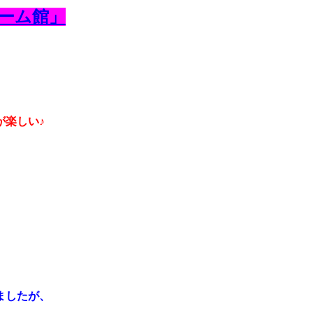
ーム館」
が楽しい♪
ましたが、