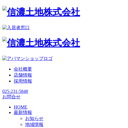
会社概要
店舗情報
採用情報
025-231-5848
お問合せ
HOME
最新情報
お知らせ
地域情報