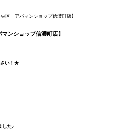
中央区 アパマンショップ信濃町店】
パマンショップ信濃町店】
さい！★
ました♪