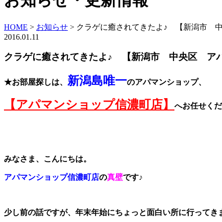
お知らせ・更新情報
HOME
>
お知らせ
>
クラゲに癒されてきたよ♪ 【新潟市 
2016.01.11
クラゲに癒されてきたよ♪ 【新潟市 中央区 ア
新潟島唯一
★お部屋探しは、
のアパマンショップ、
【アパマンショップ信濃町店】
へお任せくだ
みなさま、こんにちは。
アパマンショップ信濃町店
の
真壁
です♪
少し前の話ですが、年末年始にちょっと面白い所に行ってき