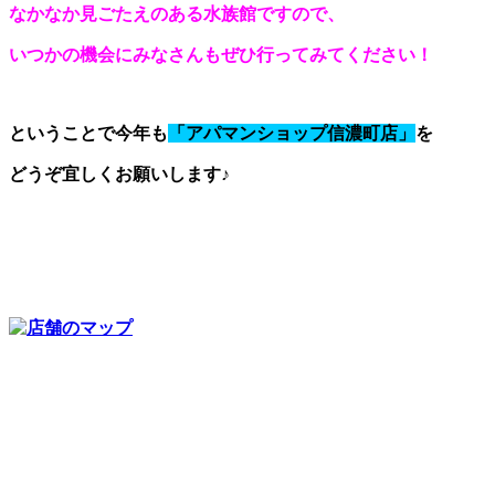
なかなか見ごたえのある水族館ですので、
いつかの機会にみなさんもぜひ行ってみてください！
ということで今年も
「アパマンショップ信濃町店」
を
どうぞ宜しくお願いします♪