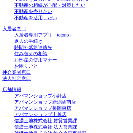
不動産の相続が心配・対策したい
不動産を売りたい
不動産を活用したい
入居者窓口
入居者専用アプリ「totono」
退去の手続き
時間外緊急連絡先
住み替えの相談
お部屋の使用マナー
お困りごと
仲介業者窓口
法人社宅窓口
店舗情報
アパマンショップ小針店
アパマンショップ新潟駅南店
アパマンショップ長岡東店
アパマンショップ上越店
信濃土地株式会社 賃貸営業課
信濃土地株式会社 法人営業課