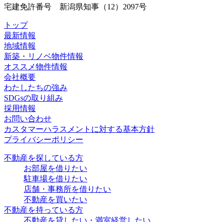
宅建免許番号 新潟県知事（12）2097号
トップ
最新情報
地域情報
新築・リノベ物件情報
オススメ物件情報
会社概要
わたしたちの強み
SDGsの取り組み
採用情報
お問い合わせ
カスタマーハラスメントに対する基本方針
プライバシーポリシー
不動産を探している方
お部屋を借りたい
駐車場を借りたい
店舗・事務所を借りたい
不動産を買いたい
不動産を持っている方
不動産を貸したい・満室経営したい