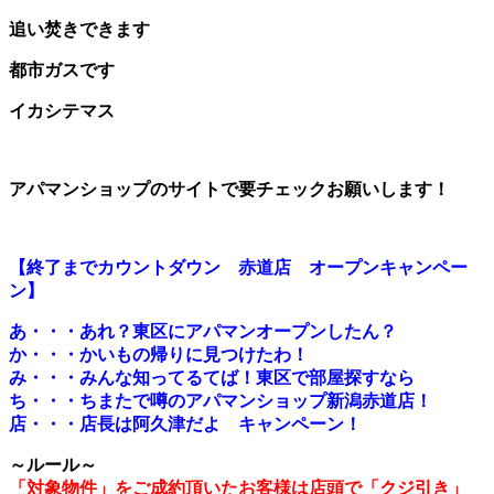
追い焚きできます
都市ガスです
イカシテマス
アパマンショップのサイトで要チェックお願いします！
【
終了までカウントダウン 赤道店 オープンキャンペー
ン】
あ・・・あれ？東区にアパマンオープンしたん？
か・・・かいもの帰りに見つけたわ！
み・・・みんな知ってるてば！東区で部屋探すなら
ち・・・ちまたで噂のアパマンショップ新潟赤道店！
店・・・店長は阿久津だよ キャンペーン！
～ルール～
「対象物件」をご成約頂いたお客様は店頭で「クジ引き」