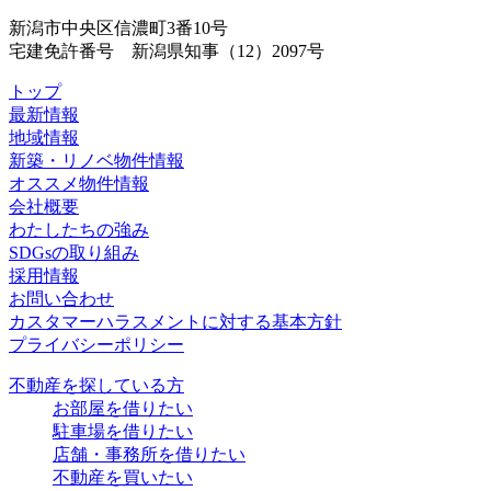
新潟市中央区信濃町3番10号
宅建免許番号 新潟県知事（12）2097号
トップ
最新情報
地域情報
新築・リノベ物件情報
オススメ物件情報
会社概要
わたしたちの強み
SDGsの取り組み
採用情報
お問い合わせ
カスタマーハラスメントに対する基本方針
プライバシーポリシー
不動産を探している方
お部屋を借りたい
駐車場を借りたい
店舗・事務所を借りたい
不動産を買いたい