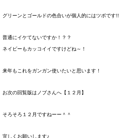
グリーンとゴールドの色合いが個人的にはツボです!!
普通にイケてないですか！？？
ネイビーもカッコイイですけどね～！
来年もこれをガンガン使いたいと思います！
お次の回覧版はノブさんへ【１２月】
そろそろ１２月ですねーー＾＾
宜しくお願いします♪