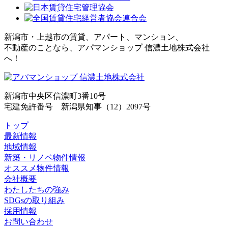
新潟市・上越市の賃貸、アパート、マンション、
不動産のことなら、アパマンショップ 信濃土地株式会社
へ！
新潟市中央区信濃町3番10号
宅建免許番号 新潟県知事（12）2097号
トップ
最新情報
地域情報
新築・リノベ物件情報
オススメ物件情報
会社概要
わたしたちの強み
SDGsの取り組み
採用情報
お問い合わせ