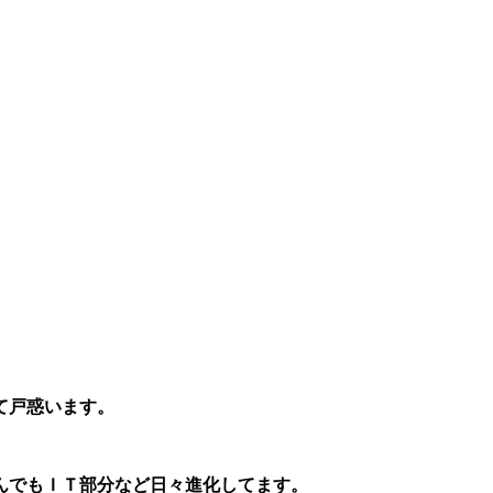
て戸惑います。
んでもＩＴ部分など日々進化してます。