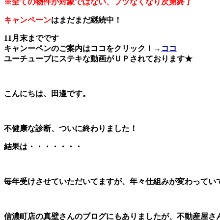
※全ての物件が対象ではない、ブツなくなり次第終了
キャンペーン
はまだまだ継続中！
11月末までです
キャンーペンのご案内はココをクリック！→
ココ
ユーチューブにステキな動画がＵＰされております★
こんにちは、田邉です。
不健康な診断、ついに終わりました！
結果は・・・・・・・
毎年受けさせていただいてますが、年々仕組みが変わってい
信濃町店の真壁さんのブログにもありましたが、不動産屋さ