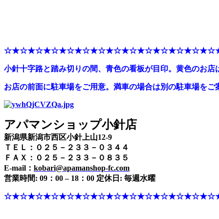
☆★☆★☆★☆★☆★☆★☆★☆★☆★☆★☆★☆★☆★☆
小針十字路と踏み切りの間、青色の看板が目印。黄色のお店
お店の前面に駐車場をご用意。満車の場合は別の駐車場をご
アパマンショップ小針店
新潟県新潟市西区小針上山12-9
ＴＥＬ：０２５－２３３－０３４４
ＦＡＸ：０２５－２３３－０８３５
E-mail：
kobari@apamanshop-fc.com
営業時間: 09：00 – 18：00 定休日: 毎週水曜
☆★☆★☆★☆★☆★☆★☆★☆★☆★☆★☆★☆★☆★☆