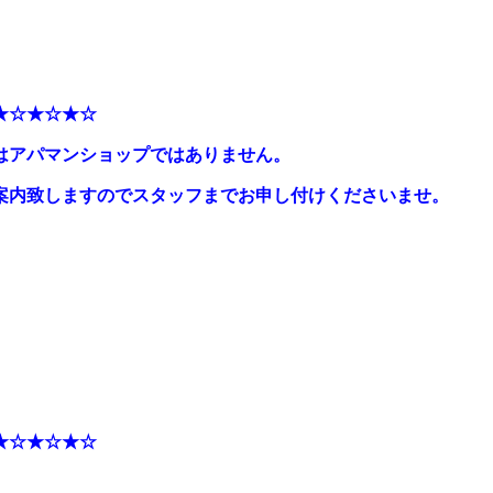
★☆★☆★☆
はアパマンショップではありません。
案内致しますのでスタッフまでお申し付けくださいませ。
★☆★☆★☆