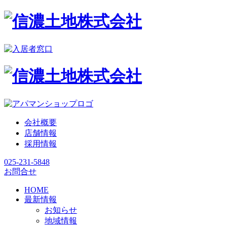
会社概要
店舗情報
採用情報
025-231-5848
お問合せ
HOME
最新情報
お知らせ
地域情報