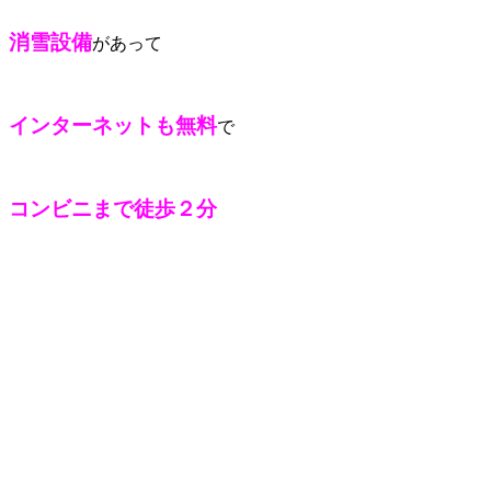
消雪設備
があって
インターネットも無料
で
コンビニまで徒歩２分