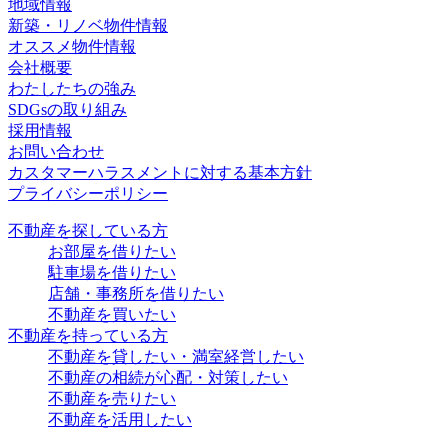
地域情報
新築・リノベ物件情報
オススメ物件情報
会社概要
わたしたちの強み
SDGsの取り組み
採用情報
お問い合わせ
カスタマーハラスメントに対する基本方針
プライバシーポリシー
不動産を探している方
お部屋を借りたい
駐車場を借りたい
店舗・事務所を借りたい
不動産を買いたい
不動産を持っている方
不動産を貸したい・満室経営したい
不動産の相続が心配・対策したい
不動産を売りたい
不動産を活用したい