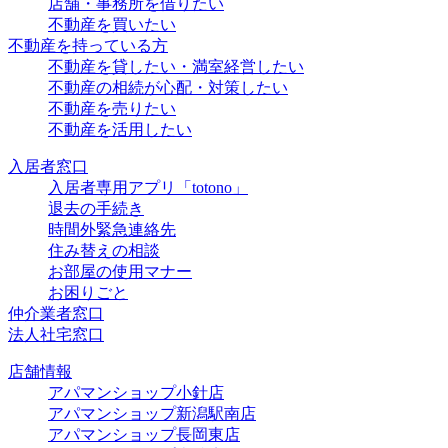
店舗・事務所を借りたい
不動産を買いたい
不動産を持っている方
不動産を貸したい・満室経営したい
不動産の相続が心配・対策したい
不動産を売りたい
不動産を活用したい
入居者窓口
入居者専用アプリ「totono」
退去の手続き
時間外緊急連絡先
住み替えの相談
お部屋の使用マナー
お困りごと
仲介業者窓口
法人社宅窓口
店舗情報
アパマンショップ小針店
アパマンショップ新潟駅南店
アパマンショップ長岡東店