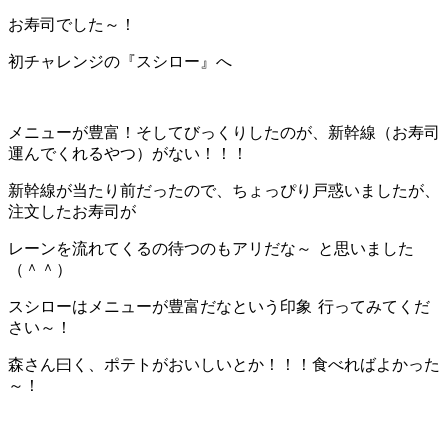
お寿司でした～！
初チャレンジの『スシロー』へ
メニューが豊富！そしてびっくりしたのが、新幹線（お寿司
運んでくれるやつ）がない！！！
新幹線が当たり前だったので、ちょっぴり戸惑いましたが、
注文したお寿司が
レーンを流れてくるの待つのもアリだな～
と思いました
（＾＾）
スシローはメニューが豊富だなという印象
行ってみてくだ
さい～！
森さん曰く、ポテトがおいしいとか！！！食べればよかった
～！