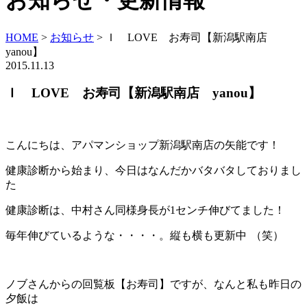
お知らせ・更新情報
HOME
>
お知らせ
>
Ｉ LOVE お寿司【新潟駅南店
yanou】
2015.11.13
Ｉ LOVE お寿司【新潟駅南店 yanou】
こんにちは、アパマンショップ新潟駅南店の矢能です！
健康診断から始まり、今日はなんだかバタバタしておりまし
た
健康診断は、中村さん同様身長が1センチ伸びてました！
毎年伸びているような・・・・。縦も横も更新中
（笑）
ノブさんからの回覧板【お寿司】ですが、なんと私も昨日の
夕飯は