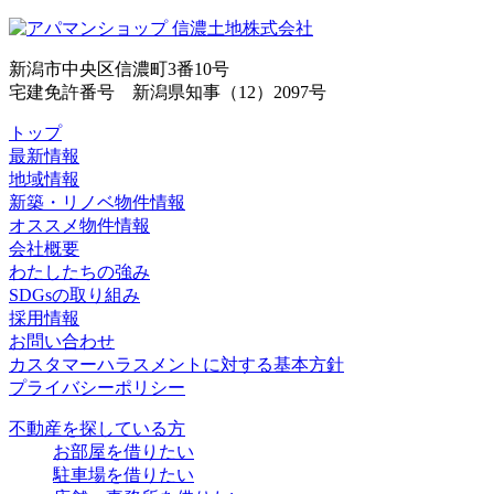
新潟市中央区信濃町3番10号
宅建免許番号 新潟県知事（12）2097号
トップ
最新情報
地域情報
新築・リノベ物件情報
オススメ物件情報
会社概要
わたしたちの強み
SDGsの取り組み
採用情報
お問い合わせ
カスタマーハラスメントに対する基本方針
プライバシーポリシー
不動産を探している方
お部屋を借りたい
駐車場を借りたい