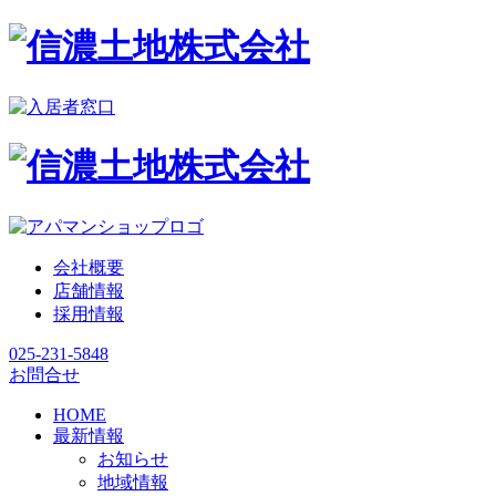
会社概要
店舗情報
採用情報
025-231-5848
お問合せ
HOME
最新情報
お知らせ
地域情報