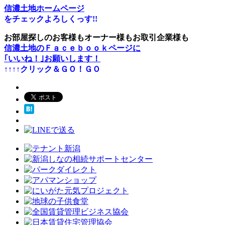
信濃土地ホームページ
をチェックよろしくっす!!
お部屋探しのお客様もオーナー様もお取引企業様も
信濃土地のＦａｃｅｂｏｏｋページに
｢いいね！｣お願いします！
↑↑↑↑クリック＆ＧＯ！ＧＯ