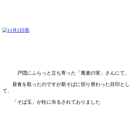
戸隠にふらっと立ち寄った「蕎麦の実」さんにて、
昼食を取ったのですが
新そばに切り替わった目印とし
て、
「そば玉」が柱に吊るされておりました