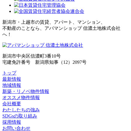
新潟市・上越市の賃貸、アパート、マンション、
不動産のことなら、アパマンショップ 信濃土地株式会社
へ！
新潟市中央区信濃町3番10号
宅建免許番号 新潟県知事（12）2097号
トップ
最新情報
地域情報
新築・リノベ物件情報
オススメ物件情報
会社概要
わたしたちの強み
SDGsの取り組み
採用情報
お問い合わせ