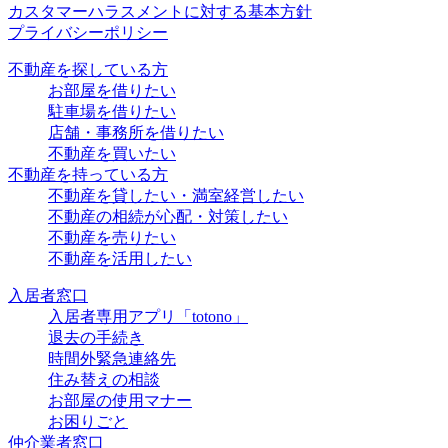
カスタマーハラスメントに対する基本方針
プライバシーポリシー
不動産を探している方
お部屋を借りたい
駐車場を借りたい
店舗・事務所を借りたい
不動産を買いたい
不動産を持っている方
不動産を貸したい・満室経営したい
不動産の相続が心配・対策したい
不動産を売りたい
不動産を活用したい
入居者窓口
入居者専用アプリ「totono」
退去の手続き
時間外緊急連絡先
住み替えの相談
お部屋の使用マナー
お困りごと
仲介業者窓口