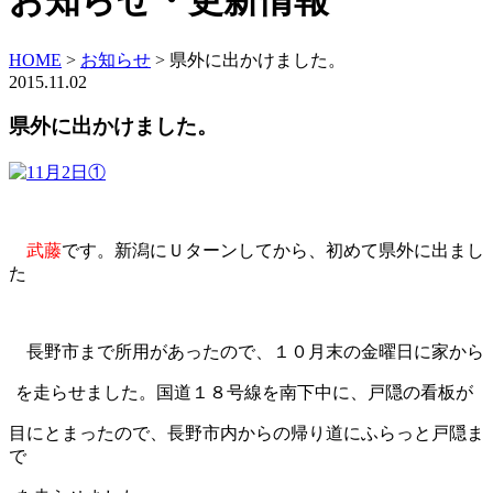
お知らせ・更新情報
HOME
>
お知らせ
>
県外に出かけました。
2015.11.02
県外に出かけました。
武藤
です。新潟にＵターンしてから、初めて県外に出まし
た
長野市まで所用があったので、１０月末の金曜日に家から
を走らせました。
国道１８号線を南下中に、戸隠の看板が
目にとまったので、長野市内からの帰り
道にふらっと戸隠ま
で