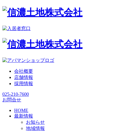
会社概要
店舗情報
採用情報
025-210-7600
お問合せ
HOME
最新情報
お知らせ
地域情報