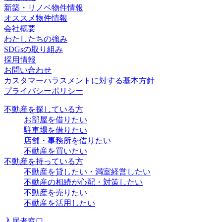
新築・リノベ物件情報
オススメ物件情報
会社概要
わたしたちの強み
SDGsの取り組み
採用情報
お問い合わせ
カスタマーハラスメントに対する基本方針
プライバシーポリシー
不動産を探している方
お部屋を借りたい
駐車場を借りたい
店舗・事務所を借りたい
不動産を買いたい
不動産を持っている方
不動産を貸したい・満室経営したい
不動産の相続が心配・対策したい
不動産を売りたい
不動産を活用したい
入居者窓口