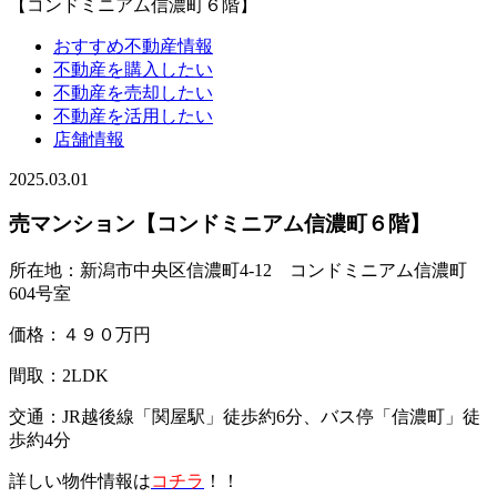
【コンドミニアム信濃町６階】
おすすめ不動産情報
不動産を購入したい
不動産を売却したい
不動産を活用したい
店舗情報
2025.03.01
売マンション【コンドミニアム信濃町６階】
所在地：新潟市中央区信濃町4-12 コンドミニアム信濃町
604号室
価格：４９０万円
間取：2LDK
交通：JR越後線「関屋駅」徒歩約6分、バス停「信濃町」徒
歩約4分
詳しい物件情報は
コチラ
！！