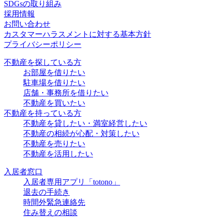
SDGsの取り組み
採用情報
お問い合わせ
カスタマーハラスメントに対する基本方針
プライバシーポリシー
不動産を探している方
お部屋を借りたい
駐車場を借りたい
店舗・事務所を借りたい
不動産を買いたい
不動産を持っている方
不動産を貸したい・満室経営したい
不動産の相続が心配・対策したい
不動産を売りたい
不動産を活用したい
入居者窓口
入居者専用アプリ「totono」
退去の手続き
時間外緊急連絡先
住み替えの相談