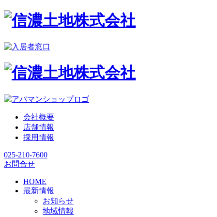
会社概要
店舗情報
採用情報
025-210-7600
お問合せ
HOME
最新情報
お知らせ
地域情報