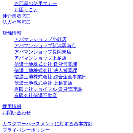
お部屋の使用マナー
お困りごと
仲介業者窓口
法人社宅窓口
店舗情報
アパマンショップ小針店
アパマンショップ新潟駅南店
アパマンショップ長岡東店
アパマンショップ上越店
信濃土地株式会社 賃貸営業課
信濃土地株式会社 法人営業課
信濃土地株式会社 総合企画事業部
信濃土地株式会社 上越支店
有限会社ジョイフル 賃貸管理課
有限会社信濃不動産
採用情報
お問い合わせ
カスタマーハラスメントに対する基本方針
プライバシーポリシー