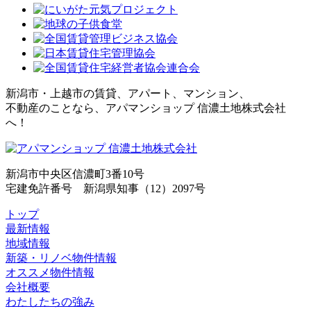
新潟市・上越市の賃貸、アパート、マンション、
不動産のことなら、アパマンショップ 信濃土地株式会社
へ！
新潟市中央区信濃町3番10号
宅建免許番号 新潟県知事（12）2097号
トップ
最新情報
地域情報
新築・リノベ物件情報
オススメ物件情報
会社概要
わたしたちの強み