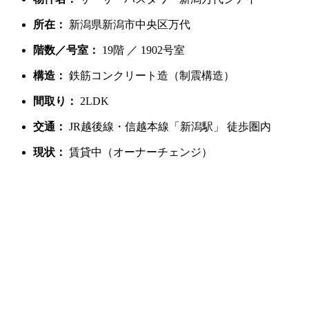
所在：
新潟県新潟市中央区万代
階数／号室：
19階 ／ 1902号室
構造：
鉄筋コンクリート造（制震構造）
間取り：
2LDK
交通：
JR越後線・信越本線「新潟駅」 徒歩圏内
現状：
賃貸中（オーナーチェンジ）