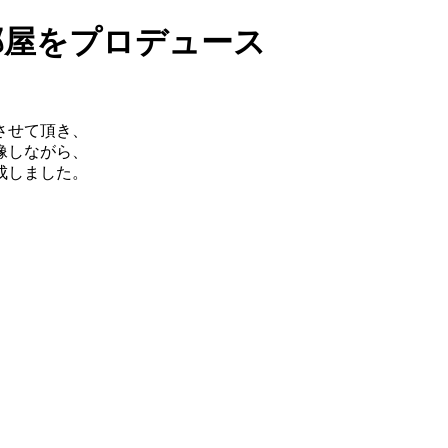
させて頂き、
像しながら、
成しました。