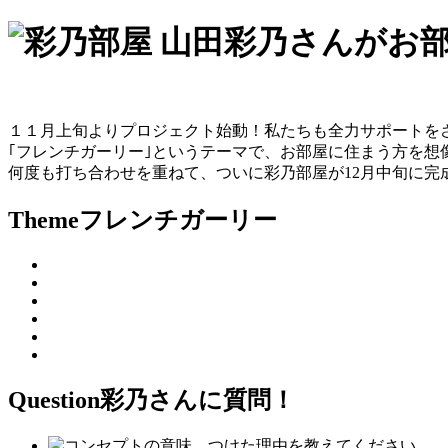
１１月上旬よりプロジェクト始動！私たちも全力サポートを
｢フレンチガーリー｣というテーマで、お部屋に住まう方を想
何度も打ち合わせを重ねて、ついに彩乃部屋が12月中旬に完
Theme
フレンチガーリー
Question
彩乃さんに質問！